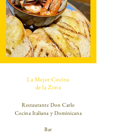
La Mejor Cocina
de la Zona
Restaurante Don Carlo
Cocina Italiana y Dominicana
Bar